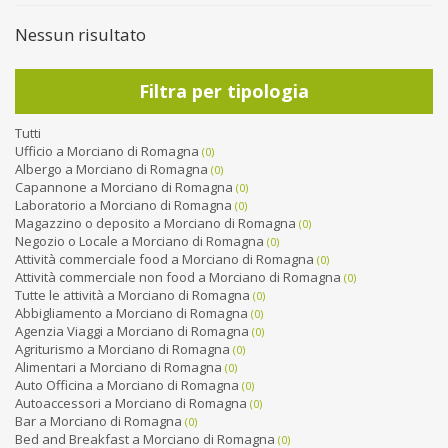
Nessun risultato
Filtra per tipologia
Tutti
Ufficio a Morciano di Romagna
(0)
Albergo a Morciano di Romagna
(0)
Capannone a Morciano di Romagna
(0)
Laboratorio a Morciano di Romagna
(0)
Magazzino o deposito a Morciano di Romagna
(0)
Negozio o Locale a Morciano di Romagna
(0)
Attività commerciale food a Morciano di Romagna
(0)
Attività commerciale non food a Morciano di Romagna
(0)
Tutte le attività a Morciano di Romagna
(0)
Abbigliamento a Morciano di Romagna
(0)
Agenzia Viaggi a Morciano di Romagna
(0)
Agriturismo a Morciano di Romagna
(0)
Alimentari a Morciano di Romagna
(0)
Auto Officina a Morciano di Romagna
(0)
Autoaccessori a Morciano di Romagna
(0)
Bar a Morciano di Romagna
(0)
Bed and Breakfast a Morciano di Romagna
(0)