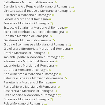
Caffetteria a Morciano di Romagna
(0)
Cartoleria o Art. Regalo a Morciano di Romagna
(0)
Clinica o Casa di Riposo a Morciano di Romagna
(0)
Discoteca a Morciano di Romagna
(0)
Edicola a Morciano di Romagna
(0)
Enoteca a Morciano di Romagna
(0)
Estetica o Solarium a Morciano di Romagna
(0)
Fast Food o Kebab a Morciano di Romagna
(0)
Fiorista a Morciano di Romagna
(0)
Gelateria a Morciano di Romagna
(0)
Giochi o Scommesse a Morciano di Romagna
(0)
Gioielleria o Bigiotteria a Morciano di Romagna
(0)
Hotel a Morciano di Romagna
(0)
Impianti Sportivi a Morciano di Romagna
(0)
Informatica a Morciano di Romagna
(0)
Lavanderia a Morciano di Romagna
(0)
Librerie a Morciano di Romagna
(0)
Non Alimentari a Morciano di Romagna
(0)
Palestre o Fitness a Morciano di Romagna
(0)
Panetteria a Morciano di Romagna
(0)
Parrucchiere a Morciano di Romagna
(0)
Pasticceria a Morciano di Romagna
(0)
Pizza Asporto a Morciano di Romagna
(0)
Pizzeria a Morciano di Romagna
(0)
Pub a Morciano di Romagna
(0)