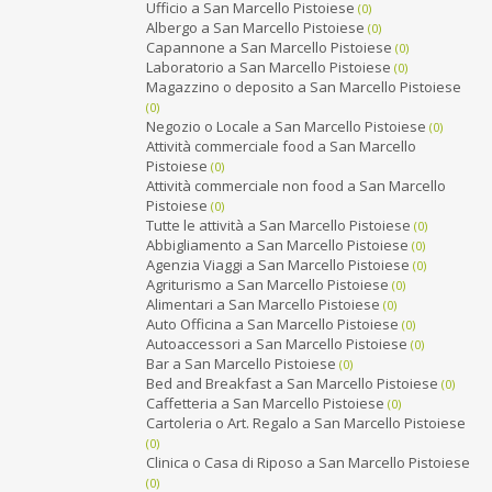
Ufficio a San Marcello Pistoiese
(0)
Albergo a San Marcello Pistoiese
(0)
Capannone a San Marcello Pistoiese
(0)
Laboratorio a San Marcello Pistoiese
(0)
Magazzino o deposito a San Marcello Pistoiese
(0)
Negozio o Locale a San Marcello Pistoiese
(0)
Attività commerciale food a San Marcello
Pistoiese
(0)
Attività commerciale non food a San Marcello
Pistoiese
(0)
Tutte le attività a San Marcello Pistoiese
(0)
Abbigliamento a San Marcello Pistoiese
(0)
Agenzia Viaggi a San Marcello Pistoiese
(0)
Agriturismo a San Marcello Pistoiese
(0)
Alimentari a San Marcello Pistoiese
(0)
Auto Officina a San Marcello Pistoiese
(0)
Autoaccessori a San Marcello Pistoiese
(0)
Bar a San Marcello Pistoiese
(0)
Bed and Breakfast a San Marcello Pistoiese
(0)
Caffetteria a San Marcello Pistoiese
(0)
Cartoleria o Art. Regalo a San Marcello Pistoiese
(0)
Clinica o Casa di Riposo a San Marcello Pistoiese
(0)