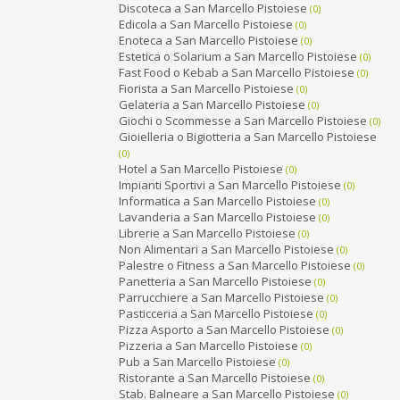
Discoteca a San Marcello Pistoiese
(0)
Edicola a San Marcello Pistoiese
(0)
Enoteca a San Marcello Pistoiese
(0)
Estetica o Solarium a San Marcello Pistoiese
(0)
Fast Food o Kebab a San Marcello Pistoiese
(0)
Fiorista a San Marcello Pistoiese
(0)
Gelateria a San Marcello Pistoiese
(0)
Giochi o Scommesse a San Marcello Pistoiese
(0)
Gioielleria o Bigiotteria a San Marcello Pistoiese
(0)
Hotel a San Marcello Pistoiese
(0)
Impianti Sportivi a San Marcello Pistoiese
(0)
Informatica a San Marcello Pistoiese
(0)
Lavanderia a San Marcello Pistoiese
(0)
Librerie a San Marcello Pistoiese
(0)
Non Alimentari a San Marcello Pistoiese
(0)
Palestre o Fitness a San Marcello Pistoiese
(0)
Panetteria a San Marcello Pistoiese
(0)
Parrucchiere a San Marcello Pistoiese
(0)
Pasticceria a San Marcello Pistoiese
(0)
Pizza Asporto a San Marcello Pistoiese
(0)
Pizzeria a San Marcello Pistoiese
(0)
Pub a San Marcello Pistoiese
(0)
Ristorante a San Marcello Pistoiese
(0)
Stab. Balneare a San Marcello Pistoiese
(0)