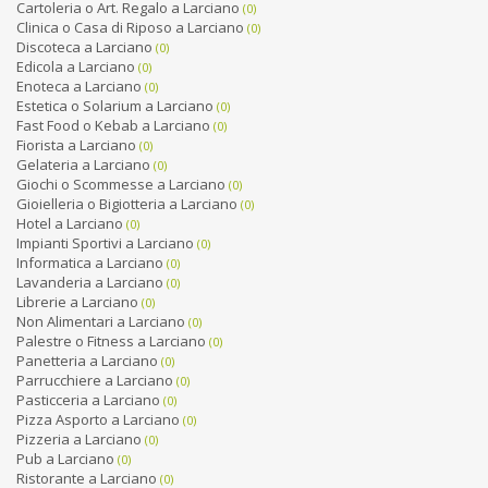
Cartoleria o Art. Regalo a Larciano
(0)
Clinica o Casa di Riposo a Larciano
(0)
Discoteca a Larciano
(0)
Edicola a Larciano
(0)
Enoteca a Larciano
(0)
Estetica o Solarium a Larciano
(0)
Fast Food o Kebab a Larciano
(0)
Fiorista a Larciano
(0)
Gelateria a Larciano
(0)
Giochi o Scommesse a Larciano
(0)
Gioielleria o Bigiotteria a Larciano
(0)
Hotel a Larciano
(0)
Impianti Sportivi a Larciano
(0)
Informatica a Larciano
(0)
Lavanderia a Larciano
(0)
Librerie a Larciano
(0)
Non Alimentari a Larciano
(0)
Palestre o Fitness a Larciano
(0)
Panetteria a Larciano
(0)
Parrucchiere a Larciano
(0)
Pasticceria a Larciano
(0)
Pizza Asporto a Larciano
(0)
Pizzeria a Larciano
(0)
Pub a Larciano
(0)
Ristorante a Larciano
(0)