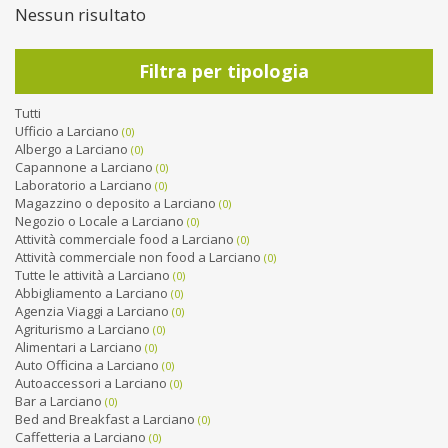
Nessun risultato
Filtra per tipologia
Tutti
Ufficio a Larciano
(0)
Albergo a Larciano
(0)
Capannone a Larciano
(0)
Laboratorio a Larciano
(0)
Magazzino o deposito a Larciano
(0)
Negozio o Locale a Larciano
(0)
Attività commerciale food a Larciano
(0)
Attività commerciale non food a Larciano
(0)
Tutte le attività a Larciano
(0)
Abbigliamento a Larciano
(0)
Agenzia Viaggi a Larciano
(0)
Agriturismo a Larciano
(0)
Alimentari a Larciano
(0)
Auto Officina a Larciano
(0)
Autoaccessori a Larciano
(0)
Bar a Larciano
(0)
Bed and Breakfast a Larciano
(0)
Caffetteria a Larciano
(0)