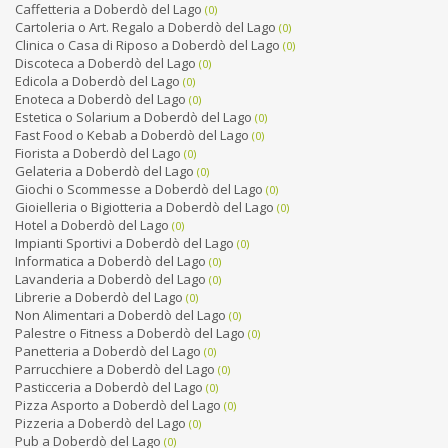
Caffetteria a Doberdò del Lago
(0)
Cartoleria o Art. Regalo a Doberdò del Lago
(0)
Clinica o Casa di Riposo a Doberdò del Lago
(0)
Discoteca a Doberdò del Lago
(0)
Edicola a Doberdò del Lago
(0)
Enoteca a Doberdò del Lago
(0)
Estetica o Solarium a Doberdò del Lago
(0)
Fast Food o Kebab a Doberdò del Lago
(0)
Fiorista a Doberdò del Lago
(0)
Gelateria a Doberdò del Lago
(0)
Giochi o Scommesse a Doberdò del Lago
(0)
Gioielleria o Bigiotteria a Doberdò del Lago
(0)
Hotel a Doberdò del Lago
(0)
Impianti Sportivi a Doberdò del Lago
(0)
Informatica a Doberdò del Lago
(0)
Lavanderia a Doberdò del Lago
(0)
Librerie a Doberdò del Lago
(0)
Non Alimentari a Doberdò del Lago
(0)
Palestre o Fitness a Doberdò del Lago
(0)
Panetteria a Doberdò del Lago
(0)
Parrucchiere a Doberdò del Lago
(0)
Pasticceria a Doberdò del Lago
(0)
Pizza Asporto a Doberdò del Lago
(0)
Pizzeria a Doberdò del Lago
(0)
Pub a Doberdò del Lago
(0)