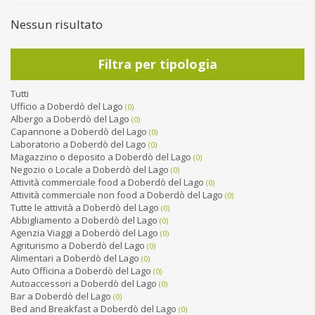
Nessun risultato
Filtra per tipologia
Tutti
Ufficio a Doberdò del Lago
(0)
Albergo a Doberdò del Lago
(0)
Capannone a Doberdò del Lago
(0)
Laboratorio a Doberdò del Lago
(0)
Magazzino o deposito a Doberdò del Lago
(0)
Negozio o Locale a Doberdò del Lago
(0)
Attività commerciale food a Doberdò del Lago
(0)
Attività commerciale non food a Doberdò del Lago
(0)
Tutte le attività a Doberdò del Lago
(0)
Abbigliamento a Doberdò del Lago
(0)
Agenzia Viaggi a Doberdò del Lago
(0)
Agriturismo a Doberdò del Lago
(0)
Alimentari a Doberdò del Lago
(0)
Auto Officina a Doberdò del Lago
(0)
Autoaccessori a Doberdò del Lago
(0)
Bar a Doberdò del Lago
(0)
Bed and Breakfast a Doberdò del Lago
(0)