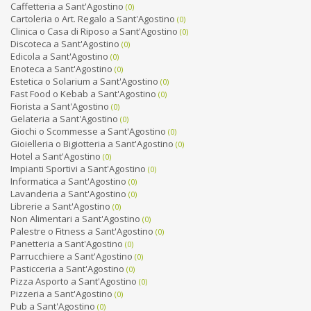
Caffetteria a Sant'Agostino
(0)
Cartoleria o Art. Regalo a Sant'Agostino
(0)
Clinica o Casa di Riposo a Sant'Agostino
(0)
Discoteca a Sant'Agostino
(0)
Edicola a Sant'Agostino
(0)
Enoteca a Sant'Agostino
(0)
Estetica o Solarium a Sant'Agostino
(0)
Fast Food o Kebab a Sant'Agostino
(0)
Fiorista a Sant'Agostino
(0)
Gelateria a Sant'Agostino
(0)
Giochi o Scommesse a Sant'Agostino
(0)
Gioielleria o Bigiotteria a Sant'Agostino
(0)
Hotel a Sant'Agostino
(0)
Impianti Sportivi a Sant'Agostino
(0)
Informatica a Sant'Agostino
(0)
Lavanderia a Sant'Agostino
(0)
Librerie a Sant'Agostino
(0)
Non Alimentari a Sant'Agostino
(0)
Palestre o Fitness a Sant'Agostino
(0)
Panetteria a Sant'Agostino
(0)
Parrucchiere a Sant'Agostino
(0)
Pasticceria a Sant'Agostino
(0)
Pizza Asporto a Sant'Agostino
(0)
Pizzeria a Sant'Agostino
(0)
Pub a Sant'Agostino
(0)