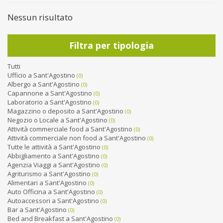
Nessun risultato
Filtra per tipologia
Tutti
Ufficio a Sant'Agostino
(0)
Albergo a Sant'Agostino
(0)
Capannone a Sant'Agostino
(0)
Laboratorio a Sant'Agostino
(0)
Magazzino o deposito a Sant'Agostino
(0)
Negozio o Locale a Sant'Agostino
(0)
Attività commerciale food a Sant'Agostino
(0)
Attività commerciale non food a Sant'Agostino
(0)
Tutte le attività a Sant'Agostino
(0)
Abbigliamento a Sant'Agostino
(0)
Agenzia Viaggi a Sant'Agostino
(0)
Agriturismo a Sant'Agostino
(0)
Alimentari a Sant'Agostino
(0)
Auto Officina a Sant'Agostino
(0)
Autoaccessori a Sant'Agostino
(0)
Bar a Sant'Agostino
(0)
Bed and Breakfast a Sant'Agostino
(0)