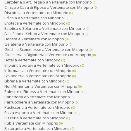
Cartoleria o Art. Regalo a Vertemate con Minoprio
(0)
Clinica o Casa di Riposo a Vertemate con Minoprio
(0)
Discoteca a Vertemate con Minoprio
(0)
Edicola a Vertemate con Minoprio
(0)
Enoteca a Vertemate con Minoprio
(0)
Estetica o Solarium a Vertemate con Minoprio
(0)
Fast Food o Kebab a Vertemate con Minoprio
(0)
Fiorista a Vertemate con Minoprio
(0)
Gelateria a Vertemate con Minoprio
(0)
Giochi o Scommesse a Vertemate con Minoprio
(0)
Gioielleria o Bigiotteria a Vertemate con Minoprio
(0)
Hotel a Vertemate con Minoprio
(0)
Impianti Sportivi a Vertemate con Minoprio
(0)
Informatica a Vertemate con Minoprio
(0)
Lavanderia a Vertemate con Minoprio
(0)
Librerie a Vertemate con Minoprio
(0)
Non Alimentari a Vertemate con Minoprio
(0)
Palestre o Fitness a Vertemate con Minoprio
(0)
Panetteria a Vertemate con Minoprio
(0)
Parrucchiere a Vertemate con Minoprio
(0)
Pasticceria a Vertemate con Minoprio
(0)
Pizza Asporto a Vertemate con Minoprio
(0)
Pizzeria a Vertemate con Minoprio
(0)
Pub a Vertemate con Minoprio
(0)
Ristorante a Vertemate con Minoprio
(0)