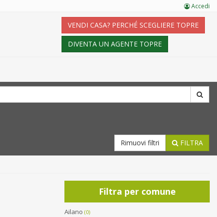
Accedi
VENDI CASA? PERCHÉ SCEGLIERE TOPRE
DIVENTA UN AGENTE TOPRE
Rimuovi filtri
FILTRA
Filtra per comune
Ailano
(0)